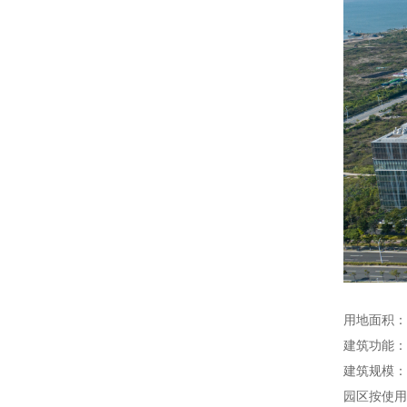
用地面积：
建筑功能：
建筑规模：已
园区按使用