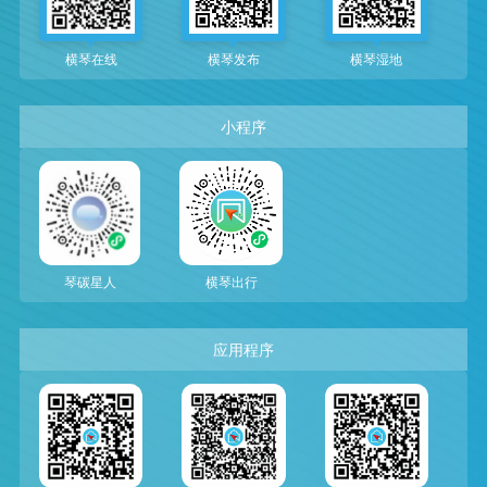
横琴在线
横琴发布
横琴湿地
小程序
琴碳星人
横琴出行
应用程序