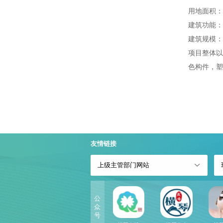
用地面积：5
建筑功能：
建筑规模：6
项目整体以
色构件，塑
友情链接
上级主管部门网站
公
众
号