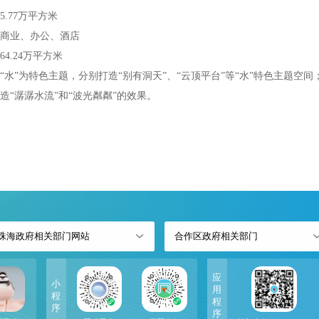
.77万平方米
商业、办公、酒店
4.24万平方米
“水”为特色主题，分别打造“别有洞天”、“云顶平台”等“水”特色主题空
造“潺潺水流”和“波光粼粼”的效果。
珠海政府相关部门网站
合作区政府相关部门
应
小
用
程
程
序
序