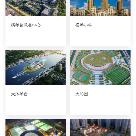
横琴创意谷中心
横琴小学
天沐琴台
天沁园