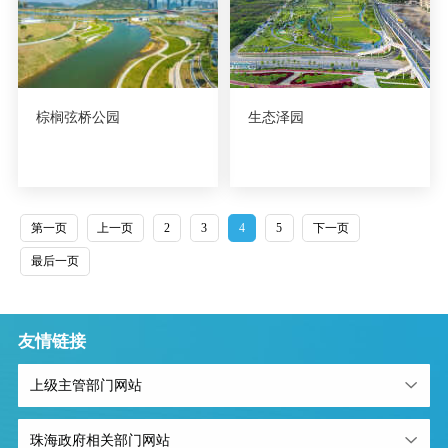
棕榈弦桥公园
生态泽园
第一页
上一页
2
3
4
5
下一页
最后一页
友情链接
上级主管部门网站
珠海政府相关部门网站