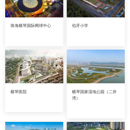
珠海横琴国际网球中心
伯牙小学
横琴医院
横琴国家湿地公园（二井
湾）