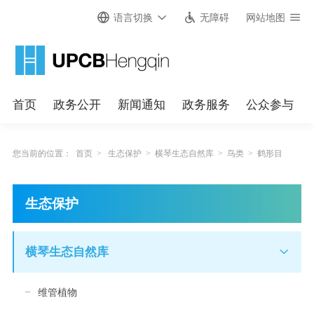
语言切换
无障碍
网站地图
首页
政务公开
新闻通知
政务服务
公众参与
您当前的位置：
首页
>
生态保护
>
横琴生态自然库
>
鸟类
>
鹤形目
生态保护
横琴生态自然库
维管植物