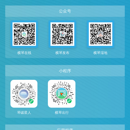
公众号
横琴在线
横琴发布
横琴湿地
小程序
琴碳星人
横琴出行