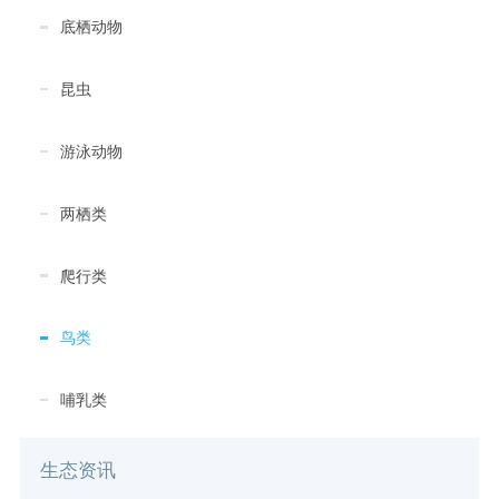
底栖动物
昆虫
游泳动物
两栖类
爬行类
鸟类
哺乳类
生态资讯