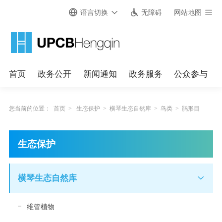
语言切换
无障碍
网站地图
首页
政务公开
新闻通知
政务服务
公众参与
您当前的位置：
首页
>
生态保护
>
横琴生态自然库
>
鸟类
>
鹃形目
生态保护
横琴生态自然库
维管植物