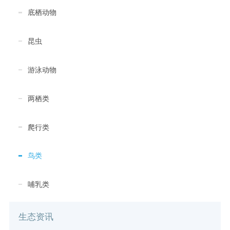
底栖动物
昆虫
游泳动物
两栖类
爬行类
鸟类
哺乳类
生态资讯