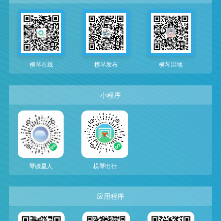
横琴在线
横琴发布
横琴湿地
小程序
琴碳星人
横琴出行
应用程序