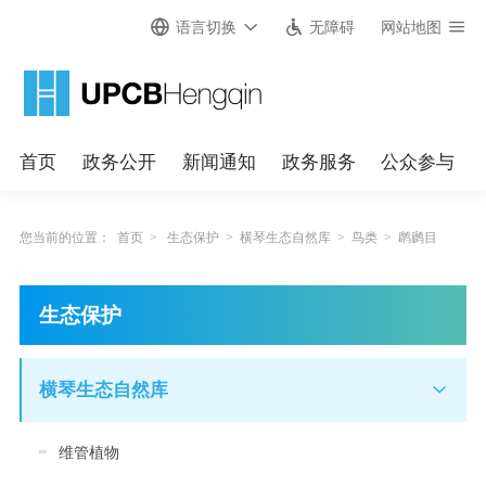
语言切换
无障碍
网站地图
首页
政务公开
新闻通知
政务服务
公众参与
您当前的位置：
首页
>
生态保护
>
横琴生态自然库
>
鸟类
>
䴙䴘目
生态保护
横琴生态自然库
维管植物