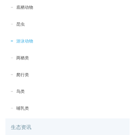
底栖动物
昆虫
游泳动物
两栖类
爬行类
鸟类
哺乳类
生态资讯