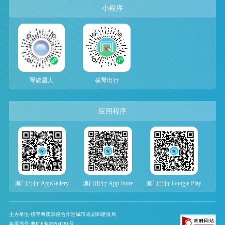
小程序
琴碳星人
横琴出行
应用程序
澳门出行 AppGallery
澳门出行 App Store
澳门出行 Google Play
主办单位:横琴粤澳深度合作区城市规划和建设局
备案序号:粤ICP备09204281号