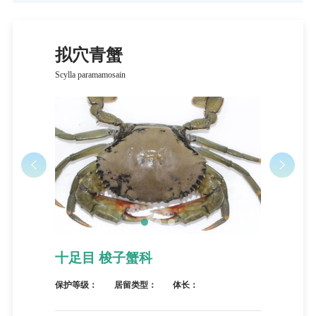
拟穴青蟹
Scylla paramamosain
十足目 梭子蟹科
保护等级：
居留类型：
体长：