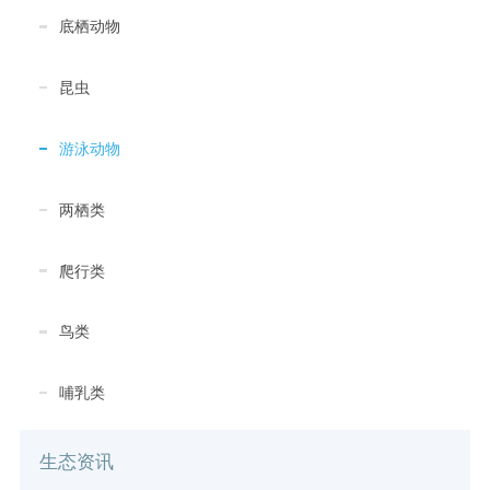
底栖动物
昆虫
游泳动物
两栖类
爬行类
鸟类
哺乳类
生态资讯