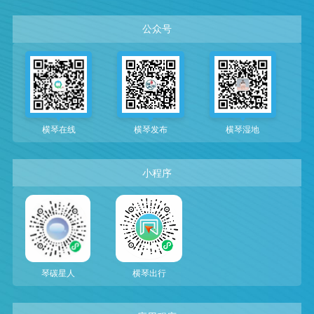
公众号
横琴在线
横琴发布
横琴湿地
小程序
琴碳星人
横琴出行