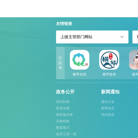
友情链接
上级主管部门网站
公
众
号
横琴在线
横琴发布
横
政务公开
新闻通知
组织机构
通知公告
政策法规
新闻动态
财政预决算
局内风采
采购招标
数据展示
政府工程一览