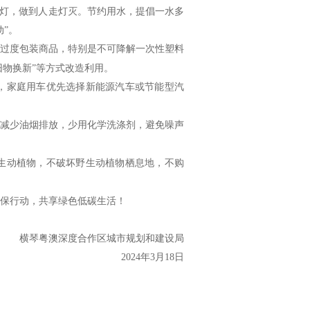
关灯，做到人走灯灭。节约用水，提倡一水多
”。
和过度包装商品，特别是不可降解一次性塑料
旧物换新”等方式改造利用。
，家庭用车优先选择新能源汽车或节能型汽
，减少油烟排放，少用化学洗涤剂，避免噪声
生动植物，不破坏野生动植物栖息地，不购
保行动，共享绿色低碳生活！
横琴粤澳深度合作区城市规划和建设局
2024年3月18日