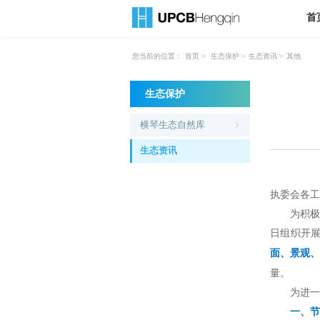
首
您当前的位置：
首页
>
生态保护
>
生态资讯
>
其他
生态保护
横琴生态自然库
生态资讯
执委会各工
为积极响应
日组织开展
面、景观、
量。
为进一步
一、