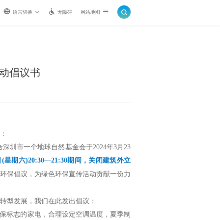
语言切换
无障碍
网站地图
活动倡议书
：
圳市一个地球自然基金会于2024年3月23
星期六)20:30—21:30期间，关闭建筑外立
环保倡议，为绿色环保宣传活动贡献一份力
转型发展，我们在此发出倡议：
环保标志的家电，合理设定空调温度，夏季制