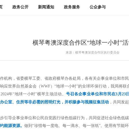
页
政务公开
新闻通知
政务服务
公众参与
横琴粤澳深度合作区“地球一小时”
来源：横琴粤澳深度合作区执行委员会
作机构，省委横琴工委、省政府横琴办各处局，各有关企事业单位和市民
世界自然基金会（WWF）“地球一小时”的全球环保行动，我局将联合深
2024年“地球一小时”横琴主场活动。
号召各企事业单位和市民在3月23日(
办公室、住所等非必需的照明灯光，并积极参与视频征集活动
，共同发起
引导企事业单位和公民自觉践行绿色低碳行为，共同促进社会绿色低碳
节约能源资源。
做到“珍惜每一度电、每一滴水、每一张纸”。使用有节能