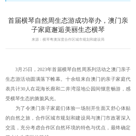
首届横琴自然周生态游成功举办，澳门亲
子家庭邂逅美丽生态横琴
来源：横琴粤澳深度合作区城市规划和建设局
3月25日，2023年首届横琴自然周系列活动之澳门亲子
生态游活动圆满落下帷幕。十余组来自澳门的亲子家庭代
表共计30人在花海长廊和二井湾湿地公园间惬意畅游，感
受横琴生态的旖旎风光。
为了令澳门亲子家庭们体验一场别开生面又舒心体贴
的自然之旅，合作区城市规划和建设局与澳门市政署深入
交流，充分考虑合作区自然环境的特色与优点，最终确定