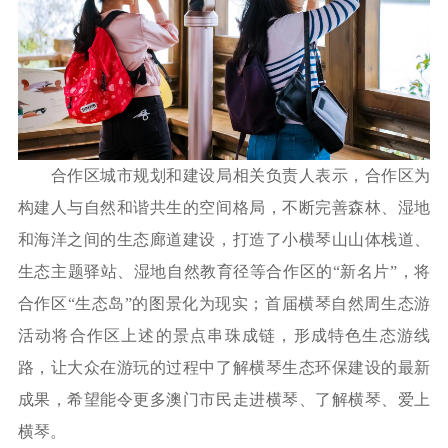
合作区城市规划和建设局相关负责人表示，合作区为
构建人与自然和谐共生的空间格局，不断完善森林、湿地
和海洋之间的生态廊道建设，打造了小横琴山山体栈道、
生态主题驿站、湿地自然教育径等合作区的“新名片”，将
合作区“生态岛”的图景化为现实；首届横琴自然周生态游
活动将合作区上述的景点串珠成链，形成特色生态游线
路，让大众在游玩的过程中了解横琴生态环保建设的最新
成果，希望能令更多澳门市民走进横琴、了解横琴、爱上
横琴。