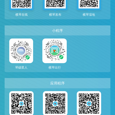
横琴在线
横琴发布
横琴湿地
小程序
琴碳星人
横琴出行
应用程序