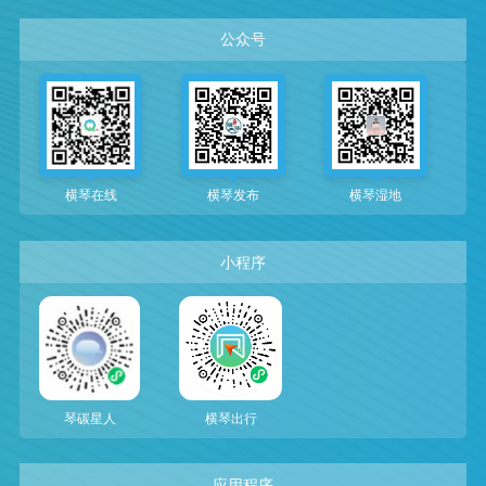
公众号
横琴在线
横琴发布
横琴湿地
小程序
琴碳星人
横琴出行
应用程序