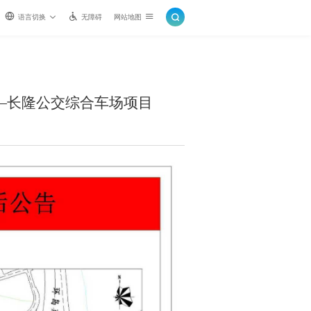
语言切换
无障碍
网站地图
—长隆公交综合车场项目