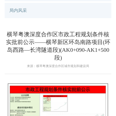
局内风采
横琴粤澳深度合作区市政工程规划条件核
实批前公示——横琴新区环岛南路项目(环
岛西路—长湾隧道段)(AK0+090-AK1+500
段)
来源：横琴粤澳深度合作区城市规划和建设局