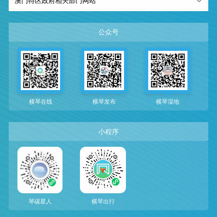
澳门特区政府相关部门网站
公众号
横琴在线
横琴发布
横琴湿地
小程序
琴碳星人
横琴出行