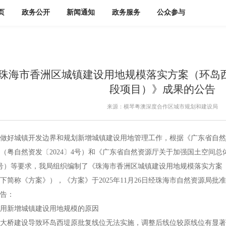
页
政务公开
新闻通知
政务服务
公众参与
珠海市香洲区城镇建设用地规模落实方案（环岛
段项目）》成果的公告
来源：横琴粤澳深度合作区城市规划和建设局
好城镇开发边界和规划新增城镇建设用地管理工作，根据《广东省自然
（粤自然资发〔2024〕4号）和《广东省自然资源厅关于加强国土空间
〕2号）等要求，我局组织编制了《珠海市香洲区城镇建设用地规模落实方
下简称《方案》），《方案》于2025年11月26日经珠海市自然资源局
告：
新增城镇建设用地规模的原因
桥建设导致环岛西堤原批复线位无法实施，调整后线位较原线位有显著