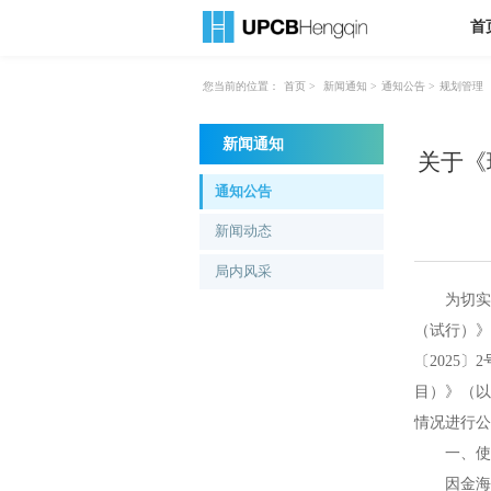
首
您当前的位置：
首页
>
新闻通知
>
通知公告
>
规划管理
新闻通知
关于《
通知公告
新闻动态
局内风采
为切实做
（试行）》
〔2025
目）》（以
情况进行公
一、使用
因金海大