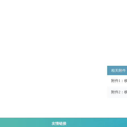
相关附件
附件1：
附件2：
友情链接