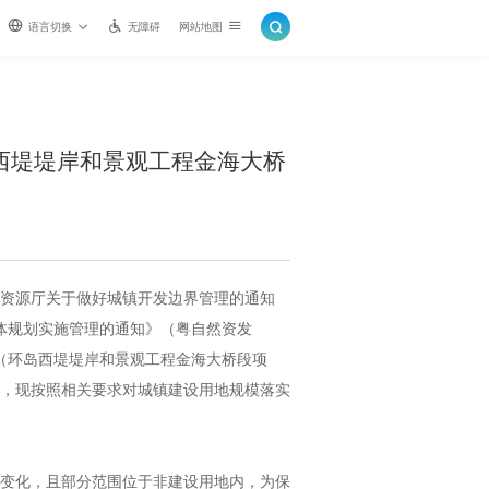
语言切换
无障碍
网站地图
西堤堤岸和景观工程金海大桥
资源厅关于做好城镇开发边界管理的通知
总体规划实施管理的通知》（粤自然资发
案（环岛西堤堤岸和景观工程金海大桥段项
批准，现按照相关要求对城镇建设用地规模落实
变化，且部分范围位于非建设用地内，为保