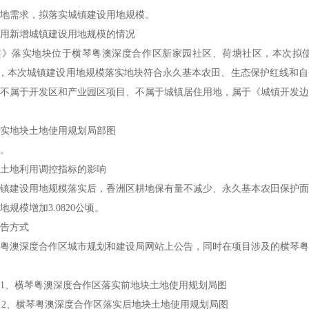
地需求，拟落实城镇建设用地规模。
新增城镇建设用地规模的情况
落实地块位于横琴粤澳深度合作区新家园社区、荷塘社区，本次拟使
0公顷，本次城镇建设用地规模落实地块符合永久基本农田、生态保护红线
不属于开发区和产业园区项目、不属于城镇居住用地，属于《城镇开发边
地块土地使用规划局部图
。
地利用调控指标的影响
建设用地规模落实后，香洲区耕地保有量不减少、永久基本农田保护面
规模增加3.0820公顷。
告方式
澳深度合作区城市规划和建设局网站上公告，同时在项目涉及的横琴粤
、横琴粤澳深度合作区落实前地块土地使用规划局图
粤澳深度合作区落实后地块土地使用规划局图