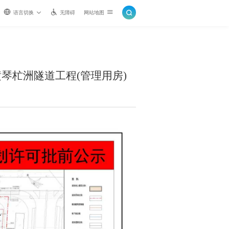
语言切换
无障碍
网站地图
琴杧洲隧道工程(管理用房)