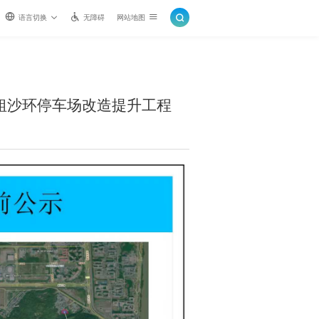
语言切换
无障碍
网站地图
粗沙环停车场改造提升工程