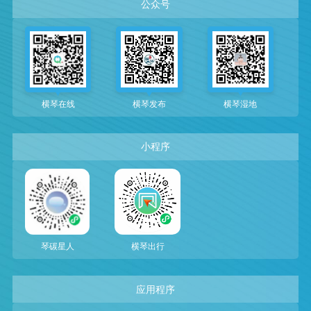
公众号
横琴在线
横琴发布
横琴湿地
小程序
琴碳星人
横琴出行
应用程序