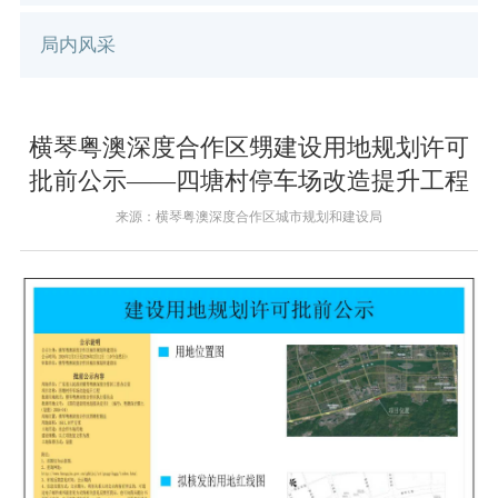
局内风采
横琴粤澳深度合作区甥建设用地规划许可
批前公示——四塘村停车场改造提升工程
来源：横琴粤澳深度合作区城市规划和建设局