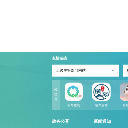
友情链接
上级主管部门网站
公
众
号
横琴在线
横琴发布
横
政务公开
新闻通知