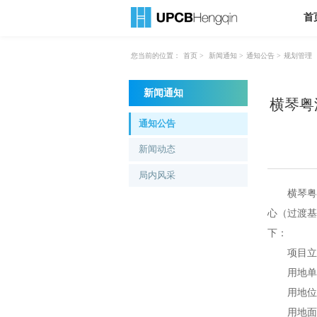
首
您当前的位置：
首页
>
新闻通知
>
通知公告
>
规划管理
新闻通知
横琴粤
通知公告
新闻动态
局内风采
横琴粤澳
心（过渡基
下：
项目立案号：
用地单位
用地位置
用地面积：