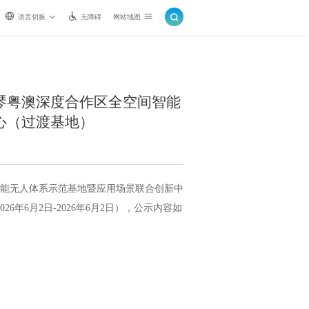
语言切换
无障碍
网站地图
琴粤澳深度合作区全空间智能
心（过渡基地）
能无人体系示范基地暨应用场景联合创新中
年6月2日-2026年6月2日），公示内容如