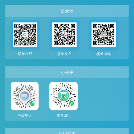
公众号
横琴在线
横琴发布
横琴湿地
小程序
琴碳星人
横琴出行
应用程序