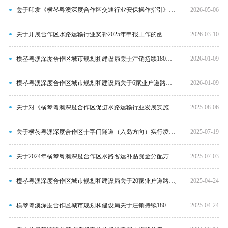
关于印发《横琴粤澳深度合作区交通行业安保操作指引》的
2026-05-06
通知
关于开展合作区水路运输行业奖补2025年申报工作的函
2026-03-10
横琴粤澳深度合作区城市规划和建设局关于注销持续180天以
2026-01-09
上无对应运输车辆的业户道路运输经营许可证的通告
横琴粤澳深度合作区城市规划和建设局关于6家业户道路普通
2026-01-09
货物运输经营许可证逾期及9辆营运车辆《道路运输证》逾期
未年审的通告
关于对《横琴粤澳深度合作区促进水路运输行业发展实施办
2025-08-06
法（征求意见稿）》公开征求意见的通知
关于横琴粤澳深度合作区十字门隧道（入岛方向）实行凌晨
2025-07-19
时段全封闭养护作业的通告
关于2024年横琴粤澳深度合作区水路客运补贴资金分配方案
2025-07-03
的公示
横琴粤澳深度合作区城市规划和建设局关于20家业户道路普
2025-04-24
通货物运输经营许可证逾期及6辆营运车辆《道路运输证》逾
期未年审的通告
横琴粤澳深度合作区城市规划和建设局关于注销持续180天以
2025-04-24
上无对应运输车辆的业户道路运输经营许可证的通告