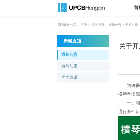
首
您当前的位置：
首页
>
新闻通知
>
通知公告
>
交通运输
新闻通知
关于开
通知公告
新闻动态
局内风采
为确保
横琴粤澳深
一、测
通行条件后