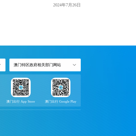
2024年7月26日
澳门特区政府相关部门网站
澳门出行 App Store
澳门出行 Google Play