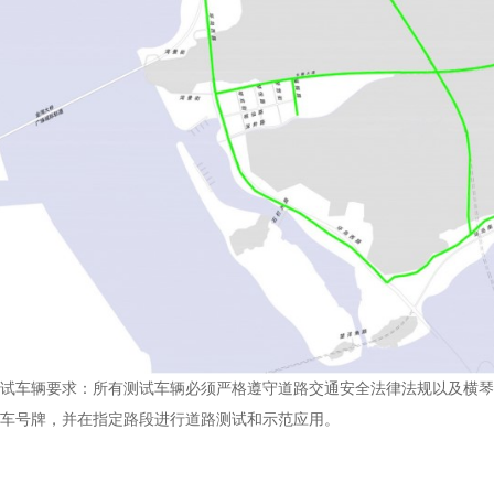
试车辆要求：所有测试车辆必须严格遵守道路交通安全法律法规以及横琴
车号牌，并在指定路段进行道路测试和示范应用。