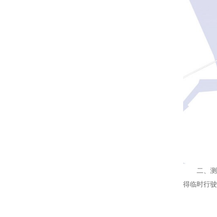
二、测
得临时行驶