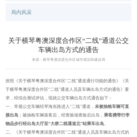
局内风采
关于横琴粤澳深度合作区“二线”通道公交
车辆出岛方式的通告
来源：横琴粤澳深度合作区城市规划和建设局
按照《关于横琴粤澳深度合作区“二线”通道通行功能的通告》《关
于横琴粤澳深度合作区“二线”通道人员及车辆出岛方式的通告》要
求，经综合测试评估，现就公交车辆出岛方式通告如下：
一、常规公交车辆经琴海东路进入“二线”通道，
未被抽检车辆可直
接出岛
；被抽检车辆落客后，经查验场查验后出岛，
乘客携带行李
物品步行经出岛大厅至“大桥二线通道北”站乘车出岛
。
二、《关于横琴粤澳深度合作区“二线”通道人员及车辆出岛方式的