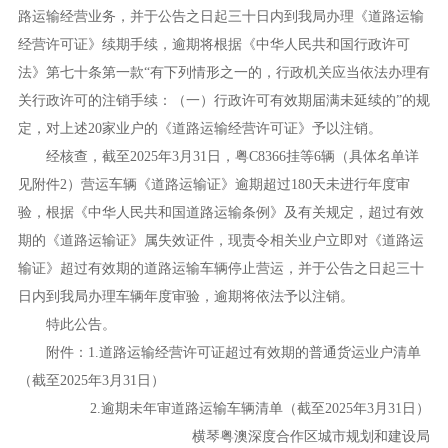
路运输经营业务，并于公告之日起三十日内到我局办理《道路运输
经营许可证》续期手续，逾期将根据《中华人民共和国行政许可
法》第七十条第一款“有下列情形之一的，行政机关应当依法办理有
关行政许可的注销手续：（一）行政许可有效期届满未延续的”的规
定，对上述20家业户的《道路运输经营许可证》予以注销。
经核查，截至2025年3月31日，粤C8366挂等6辆（具体名单详
见附件2）营运车辆《道路运输证》逾期超过180天未进行年度审
验，根据《中华人民共和国道路运输条例》及有关规定，超过有效
期的《道路运输证》属失效证件，现责令相关业户立即对《道路运
输证》超过有效期的道路运输车辆停止营运，并于公告之日起三十
日内到我局办理车辆年度审验，逾期将依法予以注销。
特此公告。
附件：1.道路运输经营许可证超过有效期的普通货运业户清单
（截至2025年3月31日）
2.逾期未年审道路运输车辆清单（截至2025年3月31日）
横琴粤澳深度合作区城市规划和建设局