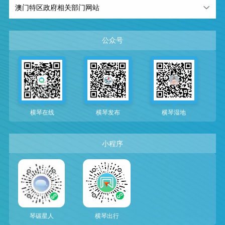
澳门特区政府相关部门网站
公众号
横琴在线
横琴发布
横琴湿地
小程序
琴碳星人
横琴出行