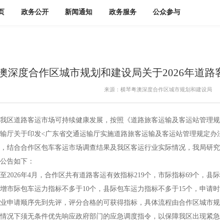
页
政务公开
新闻通知
政务服务
公众参与
澳深度合作区城市规划和建设局关于2026年道
来源：横琴粤澳深度合作区城市规划和建设局
道路客运市场可持续健康发展，按照《道路旅客运输及客运站管理规定》
输厅关于印发<广东省交通运输厅实施道路旅客运输及客运站管理规定办法>
，结合合作区包车客运市场调查结果及我区客运行业实际情况，我局研究制
公告如下：
026年4月，合作区共有道路客运有效指标219个，市际指标69个，县际指
际包车运力指标不多于10个，县际包车运力指标不多于15个，申请时间在
业申请顺序先到先评，评分合格的可获得指标，具体流程由合作区城市规
情况下须无条件优先响应政府部门的应急调度指令，以保障我区出现紧急