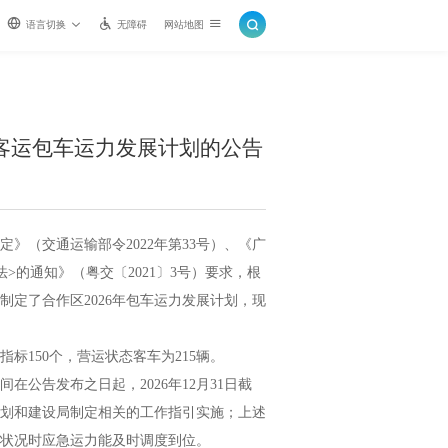
语言切换
无障碍
网站地图
路客运包车运力发展计划的公告
（交通运输部令2022年第33号）、《广
的通知》（粤交〔2021〕3号）要求，根
定了合作区2026年包车运力发展计划，现
标150个，营运状态客车为215辆。
公告发布之日起，2026年12月31日截
划和建设局制定相关的工作指引实施；上述
状况时应急运力能及时调度到位。