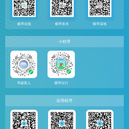
横琴在线
横琴发布
横琴湿地
小程序
琴碳星人
横琴出行
应用程序