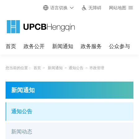
语言切换
无障碍
网站地图
首页
政务公开
新闻通知
政务服务
公众参与
您当前的位置：
首页
>
新闻通知
>
通知公告
>
市政管理
新闻通知
通知公告
新闻动态