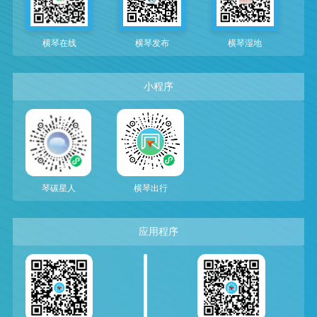
横琴在线
横琴发布
横琴湿地
小程序
琴碳星人
横琴出行
应用程序