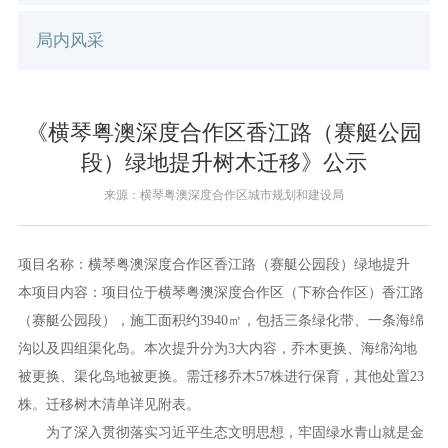
局内风采
《横琴粤澳深度合作区香江路（赛艇公园
段）绿地提升树木迁移》公示
来源：横琴粤澳深度合作区城市规划和建设局
项目名称：横琴粤澳深度合作区香江路（赛艇公园段）绿地提升
本项目内容：项目位于横琴粤澳深度合作区（下称合作区）香江路
（赛艇公园段），施工面积约3940㎡，包括三条绿化带、一条海绵
沟以及四组渠化岛。本次提升分为3大内容，乔木更换、海绵沟地
被更换、渠化岛地被更换。需迁移乔木57株进行保育，其他处置23
株。迁移树木清单详见附表。
为了深入贯彻落实习近平生态文明思想，牢固绿水青山就是金