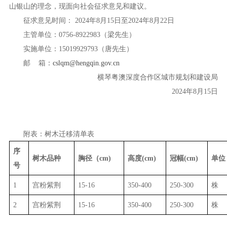
山银山的理念，现面向社会征求意见和建议。
征求意见时间： 2024年8月15日至2024年8月22日
主管单位：0756-8922983（梁先生）
实施单位：15019929793（唐先生）
邮 箱：
cslqm@hengqin.gov.cn
横琴粤澳深度合作区城市规划和建设局
2024年8月15日
附表：树木迁移清单表
序
树木品种
胸径（
cm)
高度
(cm)
冠幅
(cm)
单位
号
1
宫粉紫荆
15-16
350-400
250-300
株
2
宫粉紫荆
15-16
350-400
250-300
株