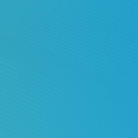
澳门特区政府相关部门网站
公众号
横琴在线
横琴发布
横琴湿地
小程序
琴碳星人
横琴出行