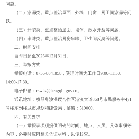
问题。
（二）渗漏类。重点整治屋面、外墙、门窗、厨卫间渗漏等问
题。
（三）开裂类。重点整治屋面、墙体、散水开裂等问题。
（四）串味类。重点整治厨房串味、卫生间反臭等问题。
二、时间安排
自即日起至2026年12月31日。
三、举报方式
举报电话：0756-8841858，受理时间为工作日9:00-11:30、
14:00-17:30。
电子邮箱：cswhz@hengqin.gov.cn。
通讯地址：横琴粤澳深度合作区港澳大道868号市民服务中心1
号楼东副楼城市规划和建设局，邮编：519000。
四、有关要求
（一）举报事项须提供明确的时间、地点、人员、具体事项等
内容，必要时应附相关佐证材料，以便核查。