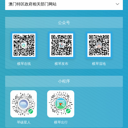
澳门特区政府相关部门网站
公众号
横琴在线
横琴发布
横琴湿地
小程序
琴碳星人
横琴出行