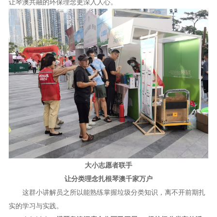
让琴澳共融的环保理念更深入人心。
大小志愿者联手
让分类理念扎根琴澳千家万户
这群小讲解员之所以能熟练掌握垃圾分类知识，离不开前期扎
实的学习与实践。