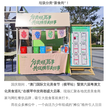
垃圾分类“新食尚”！
国庆期间，
“澳门国际文化美食节（横琴站）暨第六届粤澳文
化美食巡礼”
在横琴华发商都盛大启幕
。现场汇聚各地优质美食商
家与网红餐饮品牌，吸引大批食客前来打卡。
而在众多摊位中，一个由活力少年组成的“摊位”格外引人注目