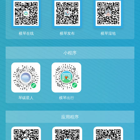
横琴在线
横琴发布
横琴湿地
小程序
琴碳星人
横琴出行
应用程序