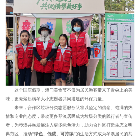
这个国庆假期，澳门美食节不仅为居民游客带来了舌尖上的美
味，更凝聚起横琴大小志愿者共同搭建的环保力量。
未来，合作区垃圾分类志愿服务队将以坚定的信念、饱满的热
情和专业的态度，带动更多琴澳居民成为垃圾分类的践行者与宣传
者，为琴澳共融发展注入更多绿色活力，助力合作区打造生态文明
典范区，推动
“绿色、低碳、可持续”
的生活方式成为琴澳居民的共