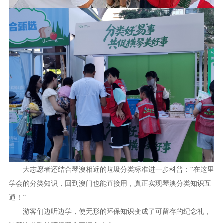
大志愿者还结合琴澳相近的垃圾分类标准进一步科普：“在这里
学会的分类知识，回到澳门也能直接用，真正实现琴澳分类知识互
通！”
游客们边听边学，使无形的环保知识变成了可留存的纪念礼，