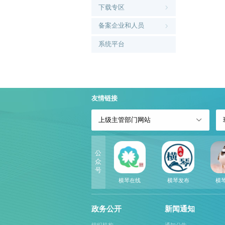
下载专区
备案企业和人员
系统平台
友情链接
上级主管部门网站
公
众
号
横琴在线
横琴发布
横
政务公开
新闻通知