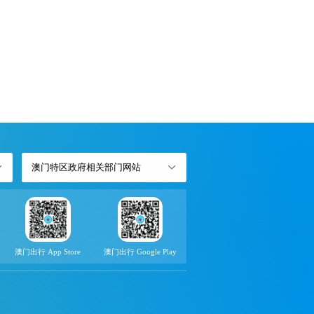
澳门特区政府相关部门网站
澳门出行 App Store
澳门出行 Google Play