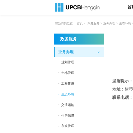
首
您当前的位置：
首页
>
政务服务
>
业务办理
>
生态环境
政务服务
业务办理
规划管理
土地管理
温馨提示：
工程建设
地址：
横琴
生态环境
联系电话：
交通运输
住房保障
市政管理