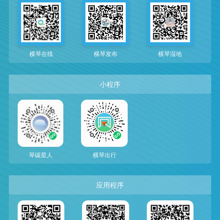
横琴在线
横琴发布
横琴湿地
小程序
琴碳星人
横琴出行
应用程序