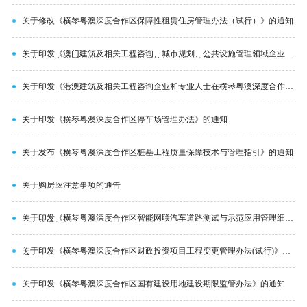
关于修改《横琴粤澳深度合作区保障性租赁住房管理办法（试行）》的通知
关于印发《澳门建筑及相关工程咨询、城市规划、公共设施管理领域企业和
专业人士在横琴粤澳深度合作区发展扶持办法》的通知
关于印发《港澳建筑及相关工程咨询企业和专业人士在横琴粤澳深度合作区
备案管理办法》的通知
关于印发《横琴粤澳深度合作区停车场管理办法》的通知
关于发布《横琴粤澳深度合作区桩基工程质量保障技术与管理指引》的通知
关于购房应注意事项的通告
关于印发《横琴粤澳深度合作区智能网联汽车道路测试与示范应用管理细
则》的通知
关于印发《横琴粤澳深度合作区财政投资项目工程变更管理办法(试行)》的
通知
关于印发《横琴粤澳深度合作区国有建设用地建设期限监管办法》的通知