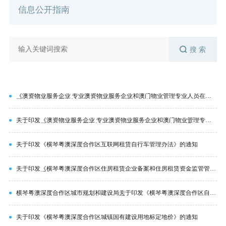
信息公开指南
搜 索
《澳资物业服务企业 专业澳资物业服务企业和澳门物业管理专业人员在横
琴粤澳深度合作区参与物业服务经营活动扶持办法》政策解读
关于印发《澳资物业服务企业 专业澳资物业服务企业和澳门物业管理专业
人员在横琴粤澳深度合作区参与物业服务经营活动扶持办法》的通知
关于印发《横琴粤澳深度合作区互联网租赁自行车管理办法》的通知
关于印发《横琴粤澳深度合作区住房租赁企业备案和住房租赁资金监管管理
办法》的通知
横琴粤澳深度合作区城市规划和建设局关于印发《横琴粤澳深度合作区自建
房结构安全隐患分类整治技术指引》的通知
关于印发《横琴粤澳深度合作区城镇国有建设用地标定地价》的通知