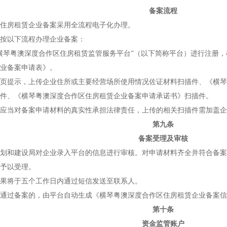
备案流程
房租赁企业备案采用全流程电子化办理。
以下流程办理企业备案：
琴粤澳深度合作区住房租赁监管服务平台”（以下简称平台）进行注册，
业备案申请表》。
提示，上传企业住所或主要经营场所使用情况佐证材料扫描件、《横琴
件、《横琴粤澳深度合作区住房租赁企业备案申请承诺书》扫描件。
当对备案申请材料的真实性承担法律责任，上传的相关扫描件需加盖企
第九条
备案受理及审核
和建设局对企业录入平台的信息进行审核。对申请材料齐全并符合备案
予以受理。
将于五个工作日内通过短信发送至联系人。
过备案的，由平台自动生成《横琴粤澳深度合作区住房租赁企业备案信
第十条
资金监管账户