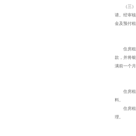
（三）发
请。经审核
金及预付租
住房租赁
款，并将银
满前一个月
住房租赁
料。
住房租赁
理。