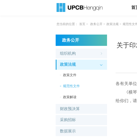
首
您当前的位置：
首页
>
政务公开
>
政策法规
>
规范性文
政务公开
关于印
组织机构
政策法规
政策文件
各有关单位
规范性文件
《横琴粤
政策解读
给你们，请
财政预决算
采购招标
数据展示