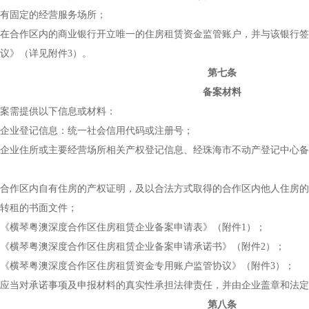
固定的经营服务场所；
合作区内的商业银行开立唯一的住房租赁资金监管账户，并与该银行签
议》（详见附件3）。
第七条
备案材料
需提供以下信息或材料：
业登记信息：统一社会信用代码或注册号；
业住所或主要经营场所相关产权登记信息、经珠海市不动产登记中心备
作区内自有住房的产权证明，及以合法方式取得的合作区内他人住房的
转租的书面文件；
横琴粤澳深度合作区住房租赁企业备案申请表》（附件1）；
横琴粤澳深度合作区住房租赁企业备案申请承诺书》（附件2）；
横琴粤澳深度合作区住房租赁资金专用账户监管协议》（附件3）；
当对承诺事项及申报材料的真实性承担法律责任，并由企业盖章和法定
第八条