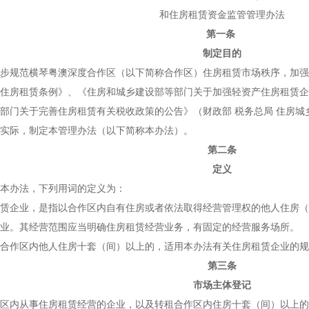
和住房租赁资金监管管理办法
第一条
制定目的
规范横琴粤澳深度合作区（以下简称合作区）住房租赁市场秩序，加强
住房租赁条例》、《住房和城乡建设部等部门关于加强轻资产住房租赁企业
部门关于完善住房租赁有关税收政策的公告》（财政部 税务总局 住房城乡
实际，制定本管理办法（以下简称本办法）。
第二条
定义
办法，下列用词的定义为：
企业，是指以合作区内自有住房或者依法取得经营管理权的他人住房（
业。其经营范围应当明确住房租赁经营业务，有固定的经营服务场所。
合作区内他人住房十套（间）以上的，适用本办法有关住房租赁企业的规
第三条
市场主体登记
内从事住房租赁经营的企业，以及转租合作区内住房十套（间）以上的