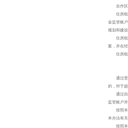
合作区住
住房租赁
金监管账户
规划和建设
住房租赁
案，并在经
住房租赁
通过受托
的，对于超
通过自有
监管账户并
按照本办
本办法有关
按照本办