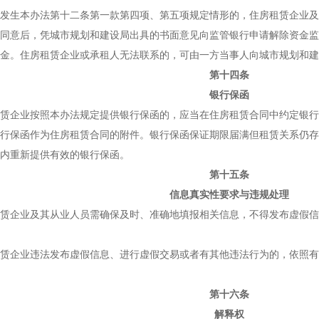
生本办法第十二条第一款第四项、第五项规定情形的，住房租赁企业及
同意后，凭城市规划和建设局出具的书面意见向监管银行申请解除资金监
金。住房租赁企业或承租人无法联系的，可由一方当事人向城市规划和建
第十四条
银行保函
企业按照本办法规定提供银行保函的，应当在住房租赁合同中约定银行
行保函作为住房租赁合同的附件。银行保函保证期限届满但租赁关系仍存
内重新提供有效的银行保函。
第十五条
信息真实性要求与违规处理
企业及其从业人员需确保及时、准确地填报相关信息，不得发布虚假信
企业违法发布虚假信息、进行虚假交易或者有其他违法行为的，依照有
第十六条
解释权