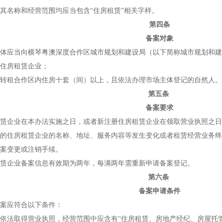
其名称和经营范围均应当包含“住房租赁”相关字样。
第四条
备案对象
应当向横琴粤澳深度合作区城市规划和建设局（以下简称城市规划和建
房租赁企业；
租合作区内住房十套（间）以上，且依法办理市场主体登记的自然人。
第五条
备案要求
企业在本办法实施之日，或者新注册住房租赁企业在领取营业执照之日
住房租赁企业的名称、地址、服务内容等发生变化或者租赁经营业务终
案变更或注销手续。
企业备案信息有效期为两年，每满两年需重新申请备案登记。
第六条
备案申请条件
应符合以下条件：
法取得营业执照，经营范围中应含有“住房租赁、房地产经纪、房屋托管