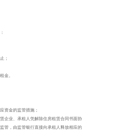
：
止；
租金。
应资金的监管措施；
赁企业、承租人凭解除住房租赁合同书面协
监管，由监管银行直接向承租人释放相应的