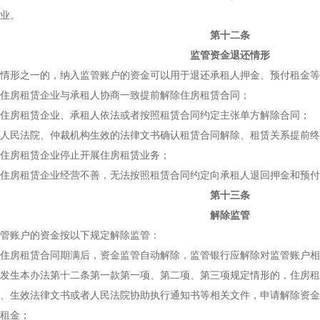
业。
第十二条
监管资金退还情形
形之一的，纳入监管账户的资金可以用于退还承租人押金、预付租金等
房租赁企业与承租人协商一致提前解除住房租赁合同；
房租赁企业、承租人依法或者按照租赁合同约定主张单方解除合同；
民法院、仲裁机构生效的法律文书确认租赁合同解除、租赁关系提前终
房租赁企业停止开展住房租赁业务；
房租赁企业经营不善，无法按照租赁合同约定向承租人退回押金和预付
第十三条
解除监管
账户的资金按以下规定解除监管：
房租赁合同期满后，资金监管自动解除，监管银行应解除对监管账户相
生本办法第十二条第一款第一项、第二项、第三项规定情形的，住房租
、生效法律文书或者人民法院协助执行通知书等相关文件，申请解除资金
租金；