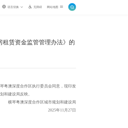
语言切换
无障碍
网站地图
房租赁资金监管管理办法》的
琴粤澳深度合作区执行委员会同意，现印发
划和建设局反映。
横琴粤澳深度合作区城市规划和建设局
2025年11月27日