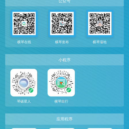
公众号
横琴在线
横琴发布
横琴湿地
小程序
琴碳星人
横琴出行
应用程序