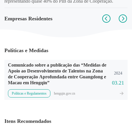
representando quase 40% do PIB da Zona de Cooperação.
Empresas Residentes
Políticas e Medidas
Comunicado sobre a publicação das “Medidas de
Apoio ao Desenvolvimento de Talentos na Zona
2024
de Cooperação Aprofundada entre Guangdong e
03.21
Macau em Hengqin”
Políticas e Regulamentos
hengqin.gov.cn
Itens Recomendados