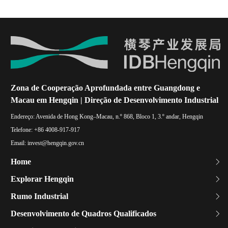
Zona de Cooperação Aprofundada entre Guangdong e
Macau em Hengqin | Direção de Desenvolvimento Industrial
Endereço:
Avenida de Hong Kong–Macau, n.º 868, Bloco 1, 3.º andar, Hengqin
Telefone:
+86 4008-917-917
Email:
invest@hengqin.gov.cn
Home
Explorar Hengqin
Rumo Industrial
Desenvolvimento de Quadros Qualificados