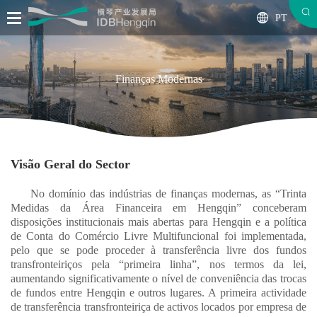
PT
Finanças Modernas
Visão Geral do Sector
No domínio das indústrias de finanças modernas, as “Trinta
Medidas da Área Financeira em Hengqin” conceberam
disposições institucionais mais abertas para Hengqin e a política
de Conta do Comércio Livre Multifuncional foi implementada,
pelo que se pode proceder à transferência livre dos fundos
transfronteiriços pela “primeira linha”, nos termos da lei,
aumentando significativamente o nível de conveniência das trocas
de fundos entre Hengqin e outros lugares. A primeira actividade
de transferência transfronteiriça de activos locados por empresa de