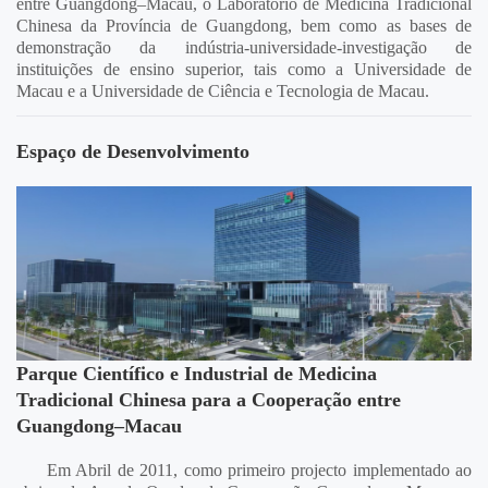
entre Guangdong–Macau, o Laboratório de Medicina Tradicional
Chinesa da Província de Guangdong, bem como as bases de
demonstração da indústria-universidade-investigação de
instituições de ensino superior, tais como a Universidade de
Macau e a Universidade de Ciência e Tecnologia de Macau.
Espaço de Desenvolvimento
Parque Científico e Industrial de Medicina
H
Tradicional Chinesa para a Cooperação entre
H
Guangdong–Macau
co
Em Abril de 2011, como primeiro projecto implementado ao
He