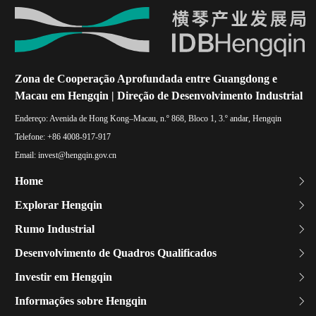
Zona de Cooperação Aprofundada entre Guangdong e
Macau em Hengqin | Direção de Desenvolvimento Industrial
Endereço:
Avenida de Hong Kong–Macau, n.º 868, Bloco 1, 3.º andar, Hengqin
Telefone:
+86 4008-917-917
Email:
invest@hengqin.gov.cn
Home
Explorar Hengqin
Rumo Industrial
Desenvolvimento de Quadros Qualificados
Investir em Hengqin
Informações sobre Hengqin