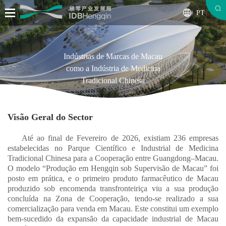
PT
Indústrias de Marcas de Macau
como a Indústria de Medicina
Tradicional Chinesa
Visão Geral do Sector
Até ao final de Fevereiro de 2026, existiam 236 empresas
estabelecidas no Parque Científico e Industrial de Medicina
Tradicional Chinesa para a Cooperação entre Guangdong–Macau.
O modelo “Produção em Hengqin sob Supervisão de Macau” foi
posto em prática, e o primeiro produto farmacêutico de Macau
produzido sob encomenda transfronteiriça viu a sua produção
concluída na Zona de Cooperação, tendo-se realizado a sua
comercialização para venda em Macau. Este constitui um exemplo
bem-sucedido da expansão da capacidade industrial de Macau