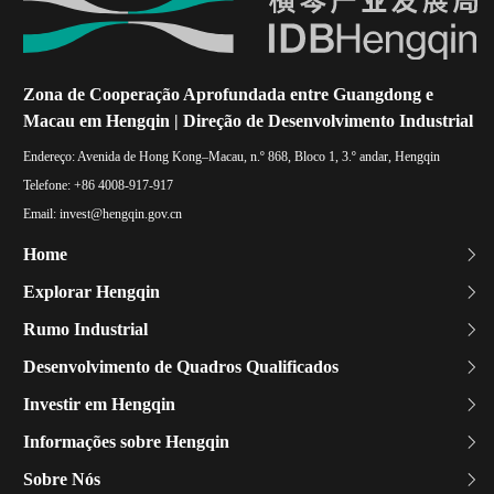
Zona de Cooperação Aprofundada entre Guangdong e
Macau em Hengqin | Direção de Desenvolvimento Industrial
Endereço:
Avenida de Hong Kong–Macau, n.º 868, Bloco 1, 3.º andar, Hengqin
Telefone:
+86 4008-917-917
Email:
invest@hengqin.gov.cn
Home
Explorar Hengqin
Rumo Industrial
Desenvolvimento de Quadros Qualificados
Investir em Hengqin
Informações sobre Hengqin
Sobre Nós