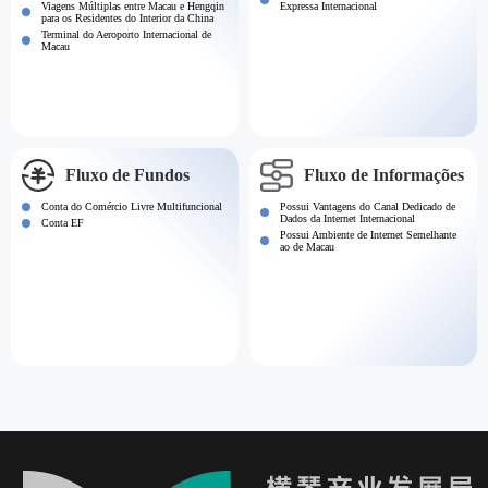
Viagens Múltiplas entre Macau e Hengqin
Expressa Internacional
para os Residentes do Interior da China
Terminal do Aeroporto Internacional de
Macau
Fluxo de Fundos
Fluxo de Informações
Conta do Comércio Livre Multifuncional
Possui Vantagens do Canal Dedicado de
Dados da Internet Internacional
Conta EF
Possui Ambiente de Internet Semelhante
ao de Macau