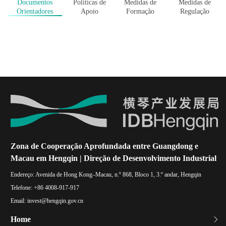
Documentos
Políticas de
Medidas de
Medidas de
Orientadores
Apoio
Formação
Regulação
Zona de Cooperação Aprofundada entre Guangdong e
Macau em Hengqin | Direção de Desenvolvimento Industrial
Endereço:
Avenida de Hong Kong–Macau, n.º 868, Bloco 1, 3.º andar, Hengqin
Telefone:
+86 4008-917-917
Email:
invest@hengqin.gov.cn
Home