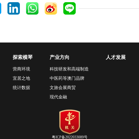
探索横琴
产业方向
人才发展
营商环境
科技研发和高端制造
宜居之地
中医药等澳门品牌
统计数据
文旅会展商贸
现代金融
粤ICP备2022033089号