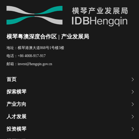
横琴粤澳深度合作区 | 产业发展局
地址：
横琴港澳大道868号1号楼3楼
电话：
+86 4008-917-917
邮箱：
invest@hengqin.gov.cn
首页
探索横琴
产业方向
人才发展
投资横琴