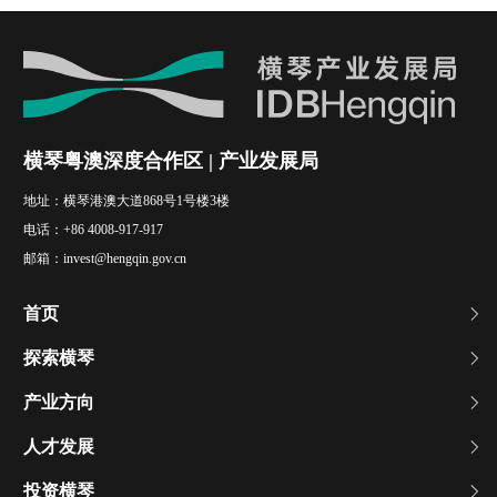
横琴粤澳深度合作区 | 产业发展局
地址：
横琴港澳大道868号1号楼3楼
电话：
+86 4008-917-917
邮箱：
invest@hengqin.gov.cn
首页
探索横琴
产业方向
人才发展
投资横琴