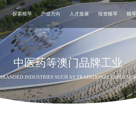
探索横琴
产业方向
人才发展
投资横琴
横
中医药等澳门品牌工业
RANDED INDUSTRIES SUCH AS TRADITIONAL CHINESE 