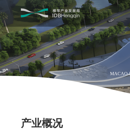
MACAO-B
产业概况