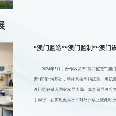
展
“澳门监造”“澳门监制”“澳
2024年5月，合作区发布“澳门监造”“
素“莲花”为基础，整体风格简约庄重、辨识
澳门更好融入国家发展大局，寓意着琴澳将
手同行，在实现更高水平对外开放上彼此呼