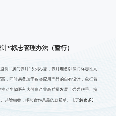
门设计”标志管理办法（暂行）
澳门监制”“澳门设计”系列标志，设计理念以澳门标志性元
度高，同时易叠加于各类应用产品的自有设计，象征着
在推动生物医药大健康产业高质量发展上强强联手、携
应、共绘画卷，续写合作共赢的新篇章。
【了解更多】