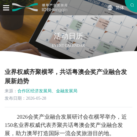
简体
活动日历
EVENT CALENDAR
业界权威齐聚横琴，共话粤澳会奖产业融合发
展新趋势
来源：
合作区经济发展局、金融发展局
发布日期：2026-05-28
2026会奖产业融合发展研讨会在横琴举办，近
150名业界权威代表齐聚共话粤澳会奖产业融合发
展，助力澳琴打造国际一流会奖旅游目的地。