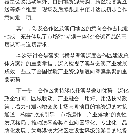
覆盖会奖活动承办、目的地资源采购、跨区域客源互
送等多个维度，现场及后续跟进中预计达成初步合作
意向近十项。
其中，涉及合作区及澳门地区的意向合作占比近
七成，充分体现了市场对“琴澳一体化”会奖产品的高
度认可与迫切需求。
本次研讨会是落实《横琴粤澳深度合作区建设总
体方案》的重要举措，深入检视了澳琴会奖产业发展
成效，凸显了全国优质产业资源加速向粤澳集聚的重
要态势。
下一步，合作区将持续依托澳琴叠加优势，深化
政企协同、区域联动、产业融合，用好、用活扶持政
策，着力打通内地会奖市场与粤澳目的地资源的对接
通道，构建“政策引导—市场运作—产业落地”的良性
发展格局，推动澳琴会奖产业向国际化、专业化、品
牌化发展，为粤港澳大湾区建设世界级旅游目的地提