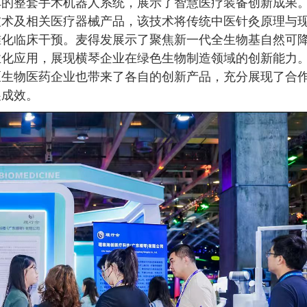
车的整套手术机器人系统，展示了智慧医疗装备创新成果
技术及相关医疗器械产品，该技术将传统中医针灸原理与
准化临床干预。麦得发展示了聚焦新一代全生物基自然可
业化应用，展现横琴企业在绿色生物制造领域的创新能力
区生物医药企业也带来了各自的创新产品，充分展现了合
展成效。