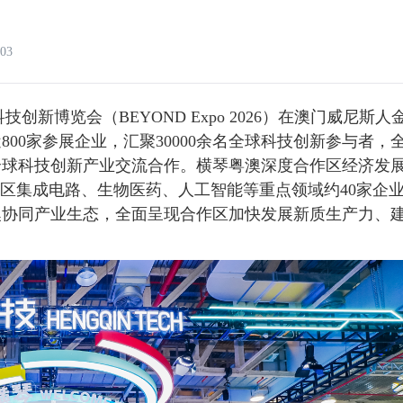
03
技创新博览会（BEYOND Expo 2026）在澳门威尼斯人
00家参展企业，汇聚30000余名全球科技创新参与者，
全球科技创新产业交流合作。横琴粤澳深度合作区经济发
作区集成电路、生物医药、人工智能等重点领域约40家企
澳协同产业生态，全面呈现合作区加快发展新质生产力、