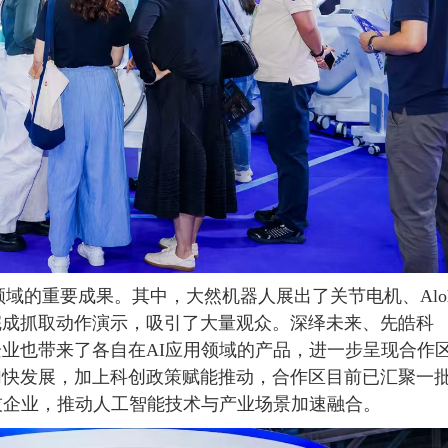
重要成果。其中，大然机器人展出了关节电机、Aloh
完成抓取动作演示，吸引了大量观众。深绎未来、先皓科
业也带来了各自在AI应用领域的产品，进一步呈现合作
加快发展，加上科创政策赋能推动，合作区目前已汇聚一
技企业，推动人工智能技术与产业场景加速融合。