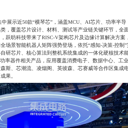
示近50款“横琴芯”，涵盖MCU、AI芯片、功率半导
品类，覆盖芯片设计、材料、测试等产业链关键环节，全
跃昉科技带来了RISC-V架构芯片及边缘计算解决方案
全场景智能机器人矩阵强势登场，依托“感知-决策-控制”
心自研芯片、核心算法到整机系统集成的一体化硬核技术
）功率器件相关产品，应用覆盖消费电子、数据中心、工
欧森斯、芯潮流、凌烟阁、英彼森、芯赛威等合作区集成
新成果。