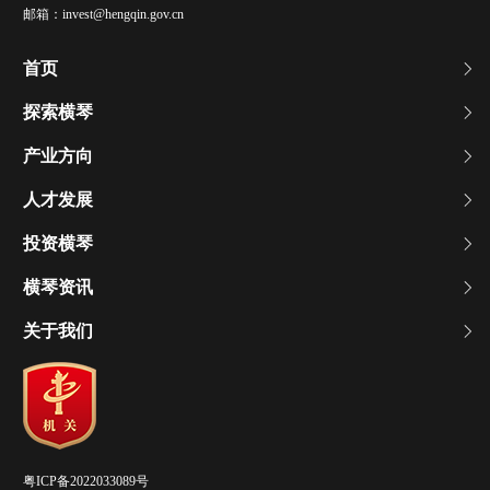
邮箱：
invest@hengqin.gov.cn
首页
探索横琴
产业方向
人才发展
投资横琴
横琴资讯
关于我们
粤ICP备2022033089号