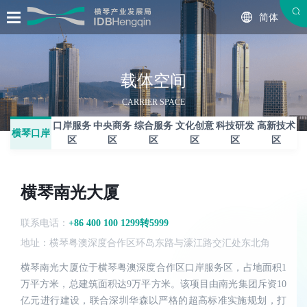
简体
载体空间
CARRIER SPACE
口岸服务
中央商务
综合服务
文化创意
科技研发
高新技术
横琴口岸
区
区
区
区
区
区
横琴南光大厦
联系电话：
+86 400 100 1299转5999
地址：横琴粤澳深度合作区环岛东路与濠江路交汇处东北角
横琴南光大厦位于横琴粤澳深度合作区口岸服务区，占地面积1
万平方米，总建筑面积达9万平方米。该项目由南光集团斥资10
亿元进行建设，联合深圳华森以严格的超高标准实施规划，打