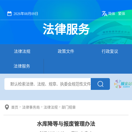
2026年08月09日
简体
繁体
法律服务
法律法规
政策文件
行政复议
法律服务
>
>
>
首页
法律事务局
法律法规
部门规章
水库降等与报废管理办法