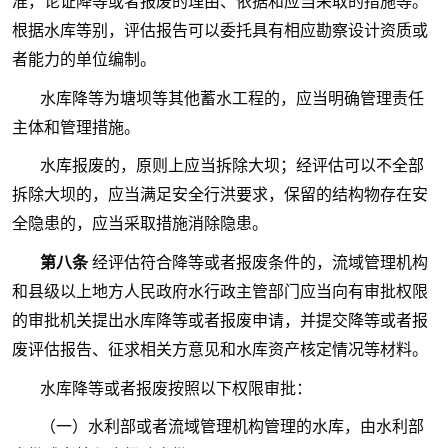
准，论证降等或者报废的理由、依据和应当采取的措施等。
根据水库等别，评估报告可以委托具有相应勘察设计资质或
者能力的单位编制。
水库降等为塘坝等其他蓄水工程的，应当明确管理责任
主体和管理措施。
水库报废的，原则上应当拆除大坝；经评估可以不全部
拆除大坝的，应当满足安全行洪要求，保留的结构物存在安
全隐患的，应当采取措施消除隐患。
第八条
经评估符合降等或者报废条件的，流域管理机构
和县级以上地方人民政府水行政主管部门应当向有审批权限
的审批机关提出水库降等或者报废申请，并提交降等或者报
废评估报告、征求相关方意见和水库资产核定情况等材料。
水库降等或者报废按照以下权限审批：
（一）水利部或者流域管理机构管理的水库，由水利部