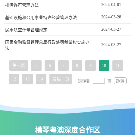
2024-04-01
排污许可管理办法
2024-03-28
基础设施和公用事业特许经营管理办法
2024-03-27
民用航空计量管理规定
国家金融监督管理总局行政处罚裁量权实施办
2024-03-27
法
第一页
5
6
7
8
9
10
11
12
13
14
最后一页
跳转到
页
跳转
横琴粤澳深度合作区